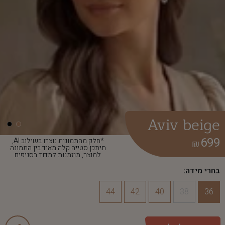
Aviv beige
699
*חלק מהתמונות נוצרו בשילוב AI,
₪
תיתכן סטייה קלה מאוד בין התמונה
למוצר, מוזמנות למדוד בסניפים
בחרי מידה:
44
42
40
38
36