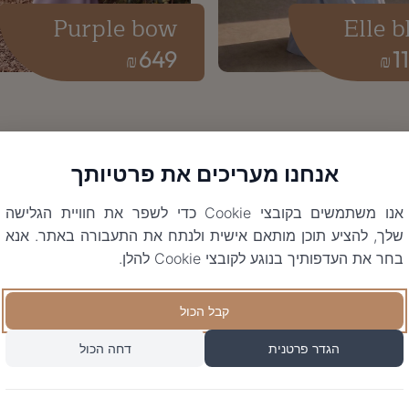
Purple bow
Elle b
649
1
₪
₪
אנחנו מעריכים את פרטיותך
אנו משתמשים בקובצי Cookie כדי לשפר את חוויית הגלישה
שלך, להציע תוכן מותאם אישית ולנתח את התעבורה באתר. אנא
בחר את העדפותיך בנוגע לקובצי Cookie להלן.
קבל הכול
הגדר פרטנית
דחה הכול