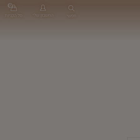
0
החשבון שלי
סל הקניות
חפשי