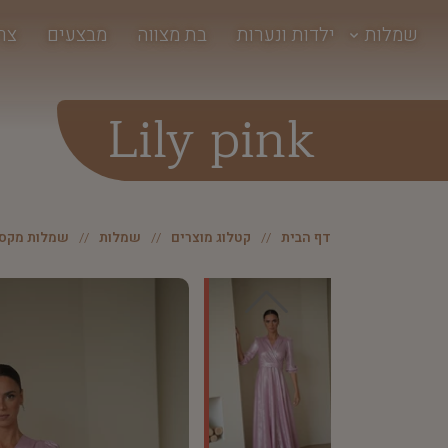
שמלות
ילדות ונערות
בת מצווה
מבצעים
צר
Lily pink
דף הבית
קטלוג מוצרים
שמלות
שמלות מקסי