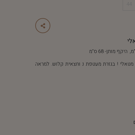
44
לי
מטאלי ! בגזרת מעטפת נ וחצאית קלוש. למראה