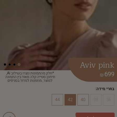
Aviv pink
699
*חלק מהתמונות נוצרו בשילוב AI,
₪
תיתכן סטייה קלה מאוד בין התמונה
למוצר, מוזמנות למדוד בסניפים
בחרי מידה:
44
42
40
38
36