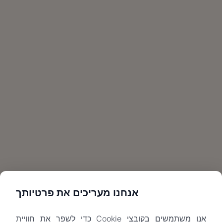
אנחנו מעריכים את פרטיותך
אנו משתמשים בקובצי Cookie כדי לשפר את חוויית