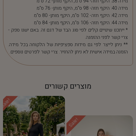
מידה 38: היקף חזה- 94 ס"מ, היקף מותן- 72 ס"מ
מידה 40: היקף חזה- 98 ס"מ, היקף מותן- 76 ס"מ
מידה 42: היקף חזה- 102 ס"מ, היקף מותן- 80 ס"מ
מידה 44: היקף חזה- 106 ס"מ, היקף מותן- 84 ס"מ
* ייתכנו שינויים קלים לפי סוג הבד של דגם זה. באם ישנו ספק -
צרי קשר לפני ההזמנה.
** ניתן לייצר לפי גם מידות ספציפיות של הלקוחה בכל מידה.
הזמנה במידה אישית לא ניתן להחזיר. צרי קשר לפרטים נוספים.
מוצרים קשורים
Sale!
Sale!