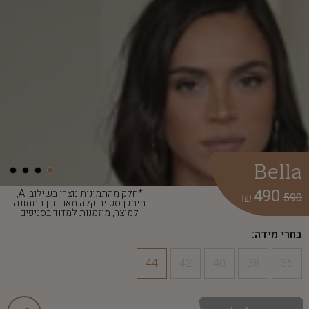
Bella
490
*חלק מהתמונות נוצרו בשילוב AI,
₪
590
תיתכן סטייה קלה מאוד בין התמונה
למוצר, מוזמנות למדוד בסניפים
בחרי מידה:
44
42
40
38
36