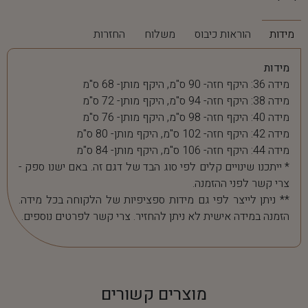
מידות
הוראות כיבוס
משלוח
החזרות
מידות
מידה 36: היקף חזה- 90 ס"מ, היקף מותן- 68 ס"מ
מידה 38: היקף חזה- 94 ס"מ, היקף מותן- 72 ס"מ
מידה 40: היקף חזה- 98 ס"מ, היקף מותן- 76 ס"מ
מידה 42: היקף חזה- 102 ס"מ, היקף מותן- 80 ס"מ
מידה 44: היקף חזה- 106 ס"מ, היקף מותן- 84 ס"מ
* ייתכנו שינויים קלים לפי סוג הבד של דגם זה. באם ישנו ספק -
צרי קשר לפני ההזמנה.
** ניתן לייצר לפי גם מידות ספציפיות של הלקוחה בכל מידה.
הזמנה במידה אישית לא ניתן להחזיר. צרי קשר לפרטים נוספים.
מוצרים קשורים