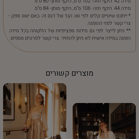
מידה 42: היקף חזה- 102 ס"מ, היקף מותן- 80 ס"מ
מידה 44: היקף חזה- 106 ס"מ, היקף מותן- 84 ס"מ
* ייתכנו שינויים קלים לפי סוג הבד של דגם זה. באם ישנו ספק -
צרי קשר לפני ההזמנה.
** ניתן לייצר לפי גם מידות ספציפיות של הלקוחה בכל מידה.
הזמנה במידה אישית לא ניתן להחזיר. צרי קשר לפרטים נוספים.
מוצרים קשורים