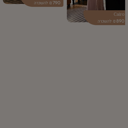
₪
790
Cairo
₪
890