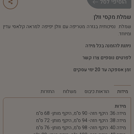
ה
ו
ס
י
פ
י
ל
ס
ל
שמלת מקסי וולן
שמלת נסיכותית בגזרה מטריפה עם וולן יפיפה למראה קלאסי עדין
ומיוחד.
ניתנת להזמנה בכל מידה
לפרטים נוספים צרו קשר
זמן אספקה עד 20 ימי עסקים
מידות
הוראות כיבוס
משלוח
החזרות
מידות
מידה 36: היקף חזה- 90 ס"מ, היקף מותן- 68 ס"מ
מידה 38: היקף חזה- 94 ס"מ, היקף מותן- 72 ס"מ
מידה 40: היקף חזה- 98 ס"מ, היקף מותן- 76 ס"מ