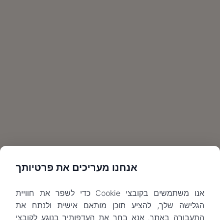
אנחנו מעריכים את פרטיותך
אנו משתמשים בקובצי Cookie כדי לשפר את חוויית
הגלישה שלך, להציע תוכן מותאם אישית ולנתח את
התעבורה באתר. אנא בחר את העדפותיך בנוגע לקובצי