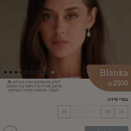
Blanka
2500
*חלק מהתמונות נוצרו בשילוב AI,
₪
תיתכן סטייה קלה מאוד בין התמונה
למוצר, מוזמנות למדוד בסניפים
בחרי מידה:
44
42
40
38
36