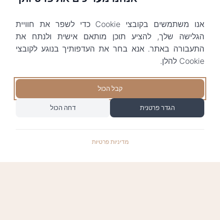
אנו משתמשים בקובצי Cookie כדי לשפר את חוויית
הגלישה שלך, להציע תוכן מותאם אישית ולנתח את
התעבורה באתר. אנא בחר את העדפותיך בנוגע לקובצי
Cookie להלן.
קבל הכול
הגדר פרטנית
דחה הכול
מדיניות פרטיות
התשלומים באתר עומדים בתקן האבטחה המחמיר