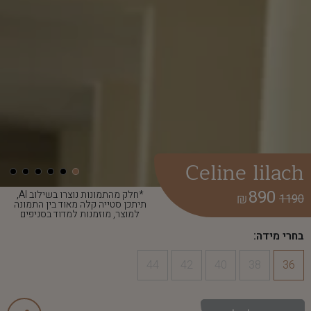
Celine lilach
890
*חלק מהתמונות נוצרו בשילוב AI,
₪
1190
תיתכן סטייה קלה מאוד בין התמונה
למוצר, מוזמנות למדוד בסניפים
בחרי מידה:
44
42
40
38
36