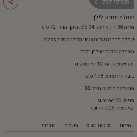
ה
ו
ס
י
פ
י
ל
ס
ל
שמלת תחרה לילך
מידה 38:
היקף חזה- 94 ס"מ, היקף מותן- 72 ס"מ
שמלה מתחרה עדינה בגווני הלילך בגזרת פפלום
השמלה נמכרת אונליין בלבד
זמן אספקה עד 10 ימי עסקים
גובה הדוגמנית:
1.78 ס"מ
הדוגמנית לובשת מידה
36
תגיות:
summer25
קולקציה:
summer25
מידות
הוראות כיבוס
משלוח
החזרות