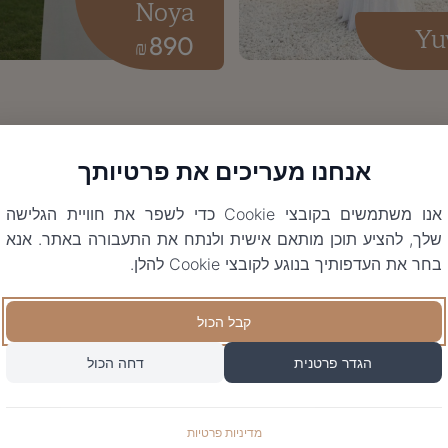
Noya
Yu
890
₪
אנחנו מעריכים את פרטיותך
אנו משתמשים בקובצי Cookie כדי לשפר את חוויית הגלישה
שלך, להציע תוכן מותאם אישית ולנתח את התעבורה באתר. אנא
בחר את העדפותיך בנוגע לקובצי Cookie להלן.
קבל הכול
הגדר פרטנית
דחה הכול
מדיניות פרטיות