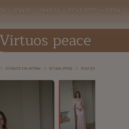
שמלות
ילדות ונערות
בת מצווה
מבצעים
צר
Virtuos peace
דף הבית
קטלוג מוצרים
שמלות ערב להשכרה