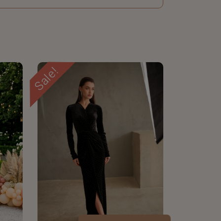
Sale!