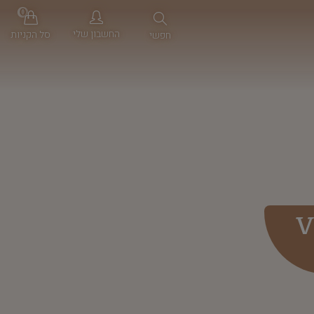
0
החשבון שלי
סל הקניות
חפשי
V