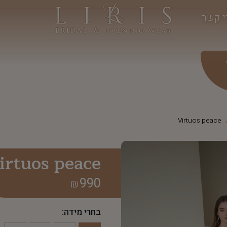
י קשר
Virtuos peace
irtuos peace
990
₪
בחרי מידה: