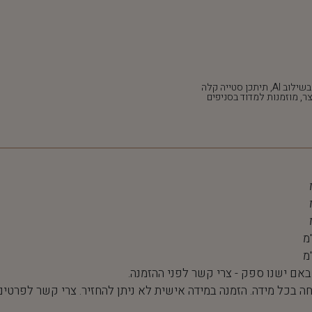
*חלק מהתמונות נוצרו בשילוב AI, תיתכן סטייה קלה
ר, מוזמנות למדוד בסניפים
 באם ישנו ספק - צרי קשר לפני ההזמנה.
חה בכל מידה. הזמנה במידה אישית לא ניתן להחזיר. צרי קשר לפרטים