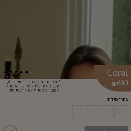
Coral
690
*חלק מהתמונות נוצרו בשילוב AI,
₪
תיתכן סטייה קלה מאוד בין התמונה
למוצר, מוזמנות למדוד בסניפים
בחרי מידה:
42
40
38
36