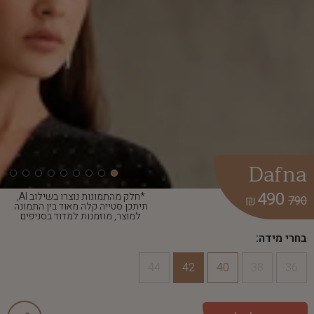
Dafna
490
*חלק מהתמונות נוצרו בשילוב AI,
₪
790
תיתכן סטייה קלה מאוד בין התמונה
למוצר, מוזמנות למדוד בסניפים
בחרי מידה:
44
42
40
38
36