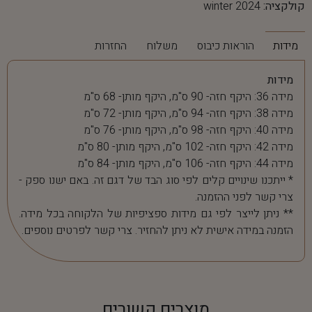
קולקציה:
winter 2024
מידות
הוראות כיבוס
משלוח
החזרות
מידות
מידה 36: היקף חזה- 90 ס"מ, היקף מותן- 68 ס"מ
מידה 38: היקף חזה- 94 ס"מ, היקף מותן- 72 ס"מ
מידה 40: היקף חזה- 98 ס"מ, היקף מותן- 76 ס"מ
מידה 42: היקף חזה- 102 ס"מ, היקף מותן- 80 ס"מ
מידה 44: היקף חזה- 106 ס"מ, היקף מותן- 84 ס"מ
* ייתכנו שינויים קלים לפי סוג הבד של דגם זה. באם ישנו ספק -
צרי קשר לפני ההזמנה.
** ניתן לייצר לפי גם מידות ספציפיות של הלקוחה בכל מידה.
הזמנה במידה אישית לא ניתן להחזיר. צרי קשר לפרטים נוספים.
מוצרים קשורים