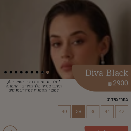
Diva Black
2900
*חלק מהתמונות נוצרו בשילוב AI,
₪
תיתכן סטייה קלה מאוד בין התמונה
למוצר, מוזמנות למדוד בסניפים
בחרי מידה:
40
38
36
44
42