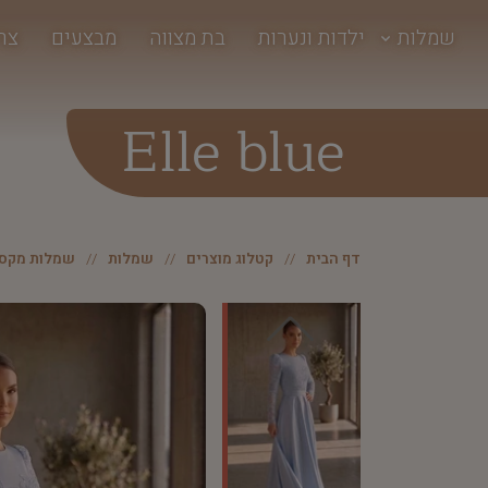
שמלות
ילדות ונערות
בת מצווה
מבצעים
צר
Elle blue
דף הבית
קטלוג מוצרים
שמלות
שמלות מקסי