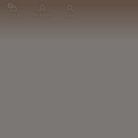
0
החשבון שלי
סל הקניות
חפשי