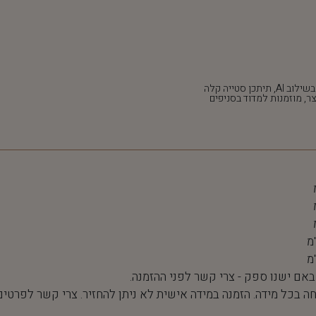
*חלק מהתמונות נוצרו בשילוב AI, תיתכן סטייה קלה
ר, מוזמנות למדוד בסניפים
 באם ישנו ספק - צרי קשר לפני ההזמנה.
חה בכל מידה. הזמנה במידה אישית לא ניתן להחזיר. צרי קשר לפרטים