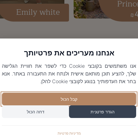
Princ
Emily white
₪
אנחנו מעריכים את פרטיותך
אנו משתמשים בקובצי Cookie כדי לשפר את חוויית הגלישה
שלך, להציע תוכן מותאם אישית ולנתח את התעבורה באתר. אנא
בחר את העדפותיך בנוגע לקובצי Cookie להלן.
קבל הכול
הגדר פרטנית
דחה הכול
מדיניות פרטיות