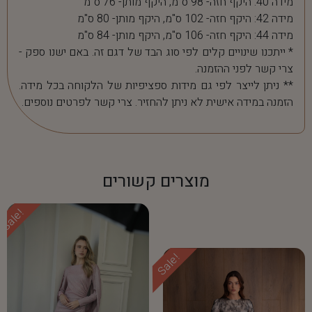
מידה 40: היקף חזה- 98 ס"מ, היקף מותן- 76 ס"מ
מידה 42: היקף חזה- 102 ס"מ, היקף מותן- 80 ס"מ
מידה 44: היקף חזה- 106 ס"מ, היקף מותן- 84 ס"מ
* ייתכנו שינויים קלים לפי סוג הבד של דגם זה. באם ישנו ספק -
צרי קשר לפני ההזמנה.
** ניתן לייצר לפי גם מידות ספציפיות של הלקוחה בכל מידה.
הזמנה במידה אישית לא ניתן להחזיר. צרי קשר לפרטים נוספים.
מוצרים קשורים
Sale!
Sale!