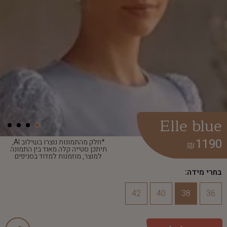
Elle blue
1190
*חלק מהתמונות נוצרו בשילוב AI,
₪
תיתכן סטייה קלה מאוד בין התמונה
למוצר, מוזמנות למדוד בסניפים
בחרי מידה:
42
40
38
36