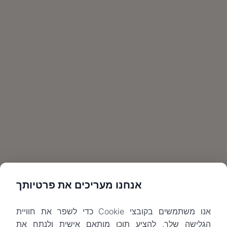
אנחנו מעריכים את פרטיותך
אנו משתמשים בקובצי Cookie כדי לשפר את חוויית
הגלישה שלך, להציע תוכן מותאם אישית ולנתח את