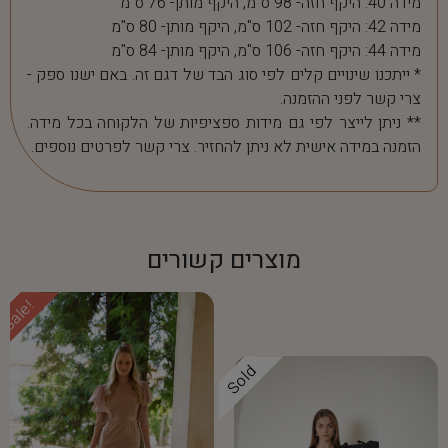
מידה 40: היקף חזה- 98 ס"מ, היקף מותן- 76 ס"מ
מידה 42: היקף חזה- 102 ס"מ, היקף מותן- 80 ס"מ
מידה 44: היקף חזה- 106 ס"מ, היקף מותן- 84 ס"מ
* ייתכנו שינויים קלים לפי סוג הבד של דגם זה. באם ישנו ספק -
צרי קשר לפני ההזמנה.
** ניתן לייצר לפי גם מידות ספציפיות של הלקוחה בכל מידה.
הזמנה במידה אישית לא ניתן להחזיר. צרי קשר לפרטים נוספים.
מוצרים קשורים
Sale!
Sold