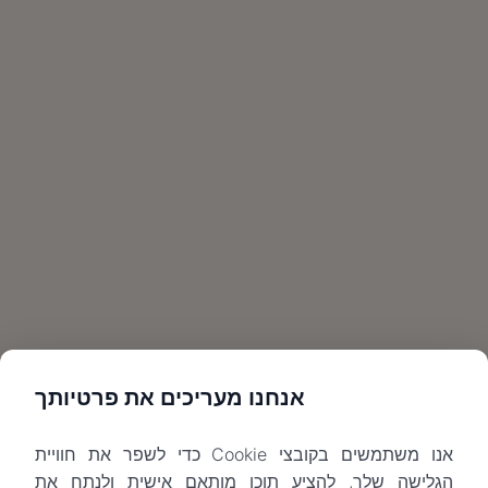
אנחנו מעריכים את פרטיותך
אנו משתמשים בקובצי Cookie כדי לשפר את חוויית
הגלישה שלך, להציע תוכן מותאם אישית ולנתח את