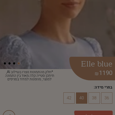
Elle blue
1190
*חלק מהתמונות נוצרו בשילוב AI,
₪
תיתכן סטייה קלה מאוד בין התמונה
למוצר, מוזמנות למדוד בסניפים
בחרי מידה:
42
40
38
36