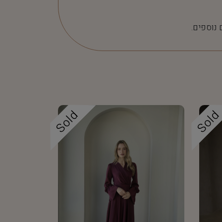
 נוספים.
Sold
Sol