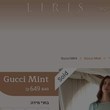
י קשר
Gucci Mint
Gucci Mint
Sold
Gucci Mint
649
₪
849
בחרי מידה: