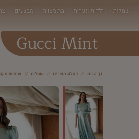
שמלות
ילדות ונערות
בת מצווה
מבצעים
צר
Gucci Mint
דף הבית
קטלוג מוצרים
שמלות
שמלות מקסי