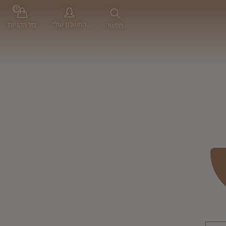
0
החשבון שלי
סל הקניות
חפשי