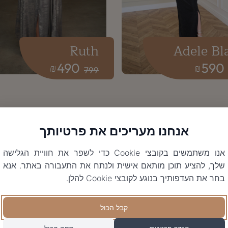
Ruth
Adele Bl
490
590
₪
₪
799
אנחנו מעריכים את פרטיותך
אנו משתמשים בקובצי Cookie כדי לשפר את חוויית הגלישה
שלך, להציע תוכן מותאם אישית ולנתח את התעבורה באתר. אנא
בחר את העדפותיך בנוגע לקובצי Cookie להלן.
קבל הכול