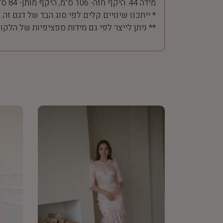
מידה 44: היקף חזה- 106 ס"מ, היקף מותן- 84 ס"מ
* ייתכנו שינויים קלים לפי סוג הבד של דגם זה.
** ניתן לייצר לפי גם מידות ספציפיות של הלקו