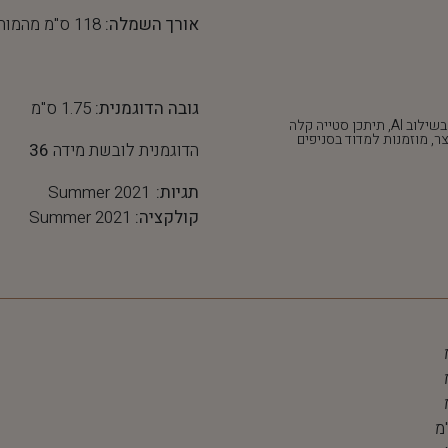
אורך השמלה:
118 ס"מ מהמותן כלפי מטה
גובה הדוגמנית:
1.75 ס"מ
*חלק מהתמונות נוצרו בשילוב AI, תיתכן סטייה קלה
ר, מוזמנות למדוד בסניפים
הדוגמנית לובשת מידה
36
תגיות:
Summer 2021
קולקציה:
Summer 2021