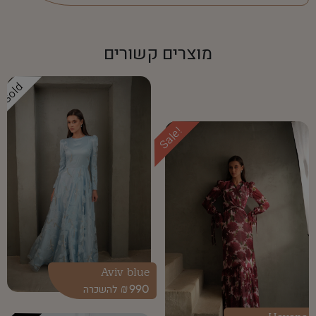
מוצרים קשורים
Sold
Sale!
Aviv blue
₪
990