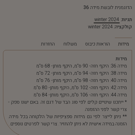
הדוגמנית לובשת מידה
36
תגיות:
winter 2024
קולקציה:
winter 2024
מידות
הוראות כיבוס
משלוח
החזרות
מידות
מידה 36: היקף חזה- 90 ס"מ, היקף מותן- 68 ס"מ
מידה 38: היקף חזה- 94 ס"מ, היקף מותן- 72 ס"מ
מידה 40: היקף חזה- 98 ס"מ, היקף מותן- 76 ס"מ
מידה 42: היקף חזה- 102 ס"מ, היקף מותן- 80 ס"מ
מידה 44: היקף חזה- 106 ס"מ, היקף מותן- 84 ס"מ
* ייתכנו שינויים קלים לפי סוג הבד של דגם זה. באם ישנו ספק -
צרי קשר לפני ההזמנה.
** ניתן לייצר לפי גם מידות ספציפיות של הלקוחה בכל מידה.
הזמנה במידה אישית לא ניתן להחזיר. צרי קשר לפרטים נוספים.