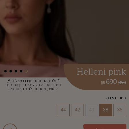
Helleni pink
690
*חלק מהתמונות נוצרו בשילוב AI,
₪
890
תיתכן סטייה קלה מאוד בין התמונה
למוצר, מוזמנות למדוד בסניפים
בחרי מידה:
44
42
40
38
36