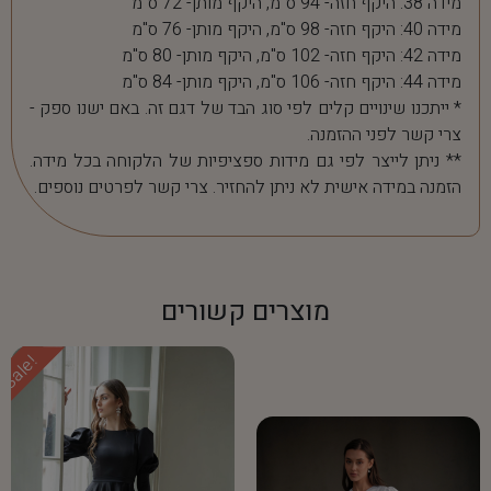
מידה 38: היקף חזה- 94 ס"מ, היקף מותן- 72 ס"מ
מידה 40: היקף חזה- 98 ס"מ, היקף מותן- 76 ס"מ
מידה 42: היקף חזה- 102 ס"מ, היקף מותן- 80 ס"מ
מידה 44: היקף חזה- 106 ס"מ, היקף מותן- 84 ס"מ
* ייתכנו שינויים קלים לפי סוג הבד של דגם זה. באם ישנו ספק -
צרי קשר לפני ההזמנה.
** ניתן לייצר לפי גם מידות ספציפיות של הלקוחה בכל מידה.
הזמנה במידה אישית לא ניתן להחזיר. צרי קשר לפרטים נוספים.
מוצרים קשורים
Sale!