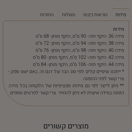
מידות
הוראות כיבוס
משלוח
החזרות
מידות
מידה 36: היקף חזה- 90 ס"מ, היקף מותן- 68 ס"מ
מידה 38: היקף חזה- 94 ס"מ, היקף מותן- 72 ס"מ
מידה 40: היקף חזה- 98 ס"מ, היקף מותן- 76 ס"מ
מידה 42: היקף חזה- 102 ס"מ, היקף מותן- 80 ס"מ
מידה 44: היקף חזה- 106 ס"מ, היקף מותן- 84 ס"מ
* ייתכנו שינויים קלים לפי סוג הבד של דגם זה. באם ישנו ספק -
צרי קשר לפני ההזמנה.
** ניתן לייצר לפי גם מידות ספציפיות של הלקוחה בכל מידה.
הזמנה במידה אישית לא ניתן להחזיר. צרי קשר לפרטים נוספים.
מוצרים קשורים