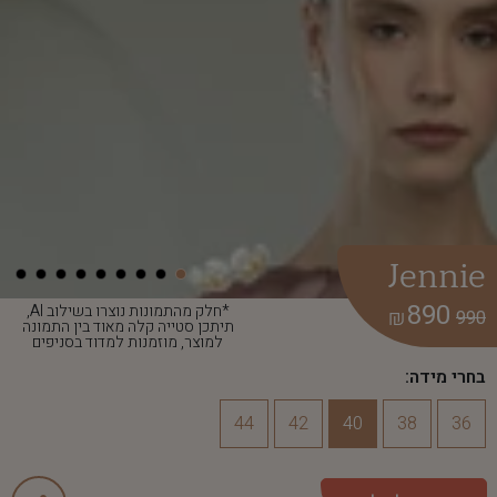
Jennie
890
*חלק מהתמונות נוצרו בשילוב AI,
₪
990
תיתכן סטייה קלה מאוד בין התמונה
למוצר, מוזמנות למדוד בסניפים
בחרי מידה:
44
42
40
38
36