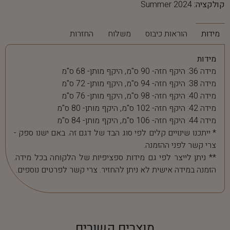
קולקציה:
Summer 2024
מידות
הוראות כיבוס
משלוח
החזרות
מידות
מידה 36: היקף חזה- 90 ס"מ, היקף מותן- 68 ס"מ
מידה 38: היקף חזה- 94 ס"מ, היקף מותן- 72 ס"מ
מידה 40: היקף חזה- 98 ס"מ, היקף מותן- 76 ס"מ
מידה 42: היקף חזה- 102 ס"מ, היקף מותן- 80 ס"מ
מידה 44: היקף חזה- 106 ס"מ, היקף מותן- 84 ס"מ
* ייתכנו שינויים קלים לפי סוג הבד של דגם זה. באם ישנו ספק -
צרי קשר לפני ההזמנה.
** ניתן לייצר לפי גם מידות ספציפיות של הלקוחה בכל מידה.
הזמנה במידה אישית לא ניתן להחזיר. צרי קשר לפרטים נוספים.
מוצרים קשורים