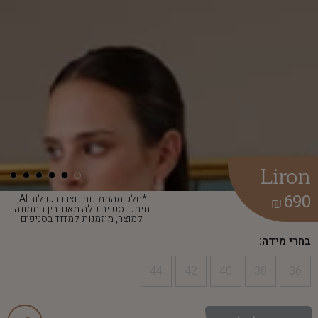
Liron
690
*חלק מהתמונות נוצרו בשילוב AI,
₪
תיתכן סטייה קלה מאוד בין התמונה
למוצר, מוזמנות למדוד בסניפים
בחרי מידה:
44
42
40
38
36