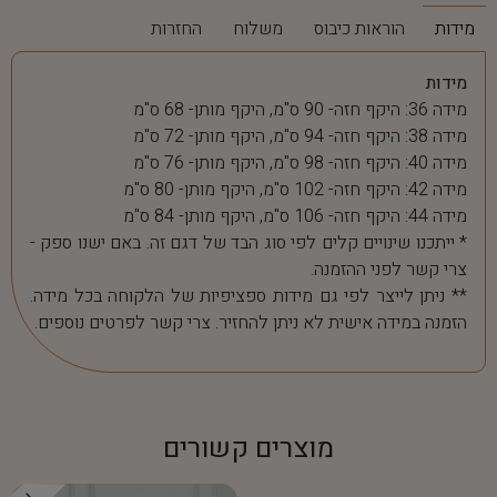
מידות
הוראות כיבוס
משלוח
החזרות
מידות
מידה 36: היקף חזה- 90 ס"מ, היקף מותן- 68 ס"מ
מידה 38: היקף חזה- 94 ס"מ, היקף מותן- 72 ס"מ
מידה 40: היקף חזה- 98 ס"מ, היקף מותן- 76 ס"מ
מידה 42: היקף חזה- 102 ס"מ, היקף מותן- 80 ס"מ
מידה 44: היקף חזה- 106 ס"מ, היקף מותן- 84 ס"מ
* ייתכנו שינויים קלים לפי סוג הבד של דגם זה. באם ישנו ספק -
צרי קשר לפני ההזמנה.
** ניתן לייצר לפי גם מידות ספציפיות של הלקוחה בכל מידה.
הזמנה במידה אישית לא ניתן להחזיר. צרי קשר לפרטים נוספים.
מוצרים קשורים