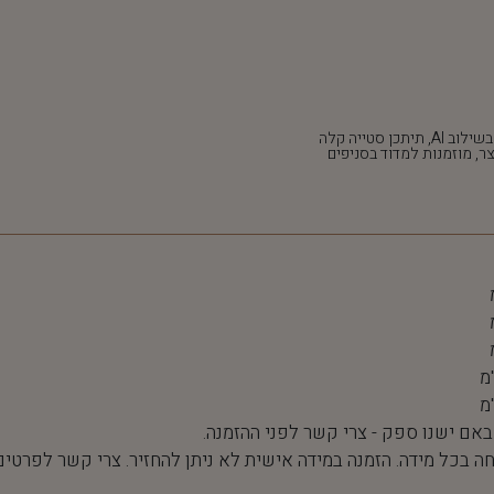
*חלק מהתמונות נוצרו בשילוב AI, תיתכן סטייה קלה
ר, מוזמנות למדוד בסניפים
 באם ישנו ספק - צרי קשר לפני ההזמנה.
חה בכל מידה. הזמנה במידה אישית לא ניתן להחזיר. צרי קשר לפרטים