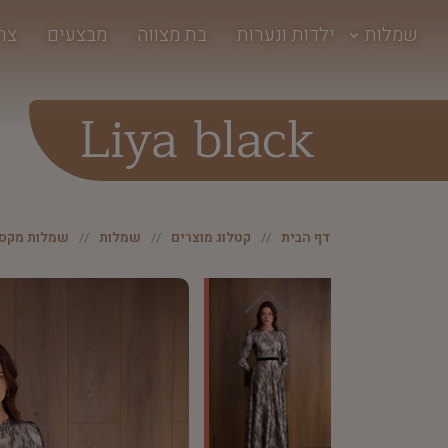
שמלות
ילדות ונערות
בת מצווה
מבצעים
צר
Liya black
דף הבית
קטלוג מוצרים
שמלות
שמלות מקסי