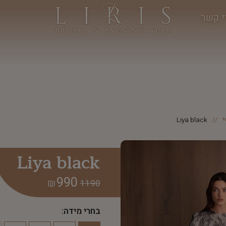
י קשר
Liya black
Liya black
990
₪
1190
בחרי מידה: