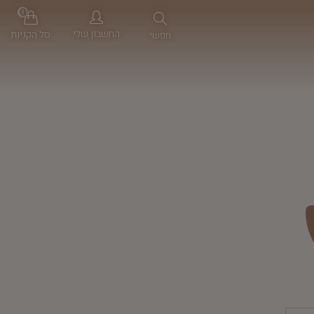
0
החשבון שלי
סל הקניות
חפשי