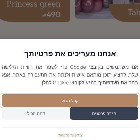
Princess green
Tah
490
₪
אנחנו מעריכים את פרטיותך
אנו משתמשים בקובצי Cookie כדי לשפר את חוויית הגלישה
שלך, להציע תוכן מותאם אישית ולנתח את התעבורה באתר. אנא
בחר את העדפותיך בנוגע לקובצי Cookie להלן.
קבל הכול
הגדר פרטנית
דחה הכול
מדיניות פרטיות