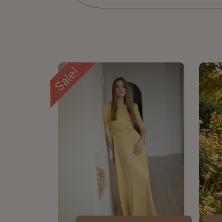
Sale!