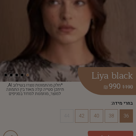
Liya black
990
*חלק מהתמונות נוצרו בשילוב AI,
₪
1190
תיתכן סטייה קלה מאוד בין התמונה
למוצר, מוזמנות למדוד בסניפים
בחרי מידה:
44
42
40
38
36