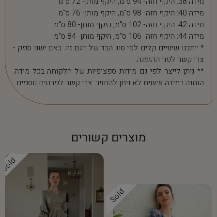
מידה 38: היקף חזה- 94 ס"מ, היקף מותן- 72 ס"מ
מידה 40: היקף חזה- 98 ס"מ, היקף מותן- 76 ס"מ
מידה 42: היקף חזה- 102 ס"מ, היקף מותן- 80 ס"מ
מידה 44: היקף חזה- 106 ס"מ, היקף מותן- 84 ס"מ
* ייתכנו שינויים קלים לפי סוג הבד של דגם זה. באם ישנו ספק -
צרי קשר לפני ההזמנה.
** ניתן לייצר לפי גם מידות ספציפיות של הלקוחה בכל מידה.
הזמנה במידה אישית לא ניתן להחזיר. צרי קשר לפרטים נוספים.
מוצרים קשורים
Sold
Sold