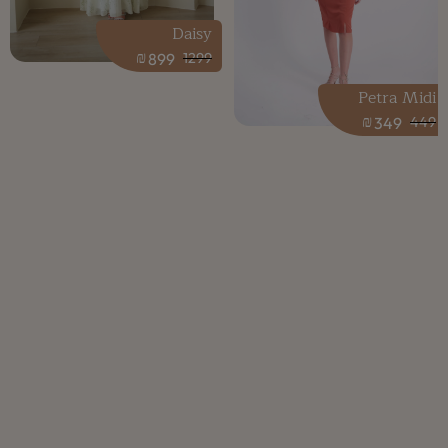
Daisy
₪
899
1299
Petra Midi
₪
349
449