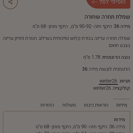
ה
ו
ס
י
פ
י
ל
ס
ל
שמלת תחרה שחורה
מידה 36:
היקף חזה- 90-92 ס"מ, היקף מותן- 68 ס"מ
שמלה תחרה עדינה בגזרת קלוש נסיכותית בשילוב חגורת פפיון עדינה
בצבע תואם
גובה הדוגמנית:
1.78 ס"מ
הדוגמנית לובשת מידה
36
תגיות:
winter26
קולקציה:
winter26
מידות
הוראות כיבוס
משלוח
החזרות
מידות
מידה 36: היקף חזה- 90 ס"מ, היקף מותן- 68 ס"מ