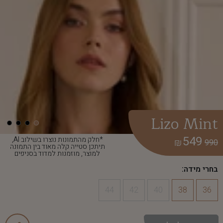
Lizo Mint
549
*חלק מהתמונות נוצרו בשילוב AI,
₪
990
תיתכן סטייה קלה מאוד בין התמונה
למוצר, מוזמנות למדוד בסניפים
בחרי מידה:
44
42
40
38
36