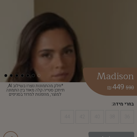
Madison
449
*חלק מהתמונות נוצרו בשילוב AI,
₪
590
תיתכן סטייה קלה מאוד בין התמונה
למוצר, מוזמנות למדוד בסניפים
בחרי מידה:
44
42
40
38
36