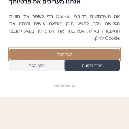
אנחנו מעריכים את פרטיותך
אנו משתמשים בקובצי Cookie כדי לשפר את חוויית
הגלישה שלך, להציע תוכן מותאם אישית ולנתח את
התעבורה באתר. אנא בחר את העדפותיך בנוגע לקובצי
Cookie להלן.
קבל הכול
הגדר פרטנית
דחה הכול
מדיניות פרטיות
התשלומים באתר עומדים בתקן האבטחה המחמיר