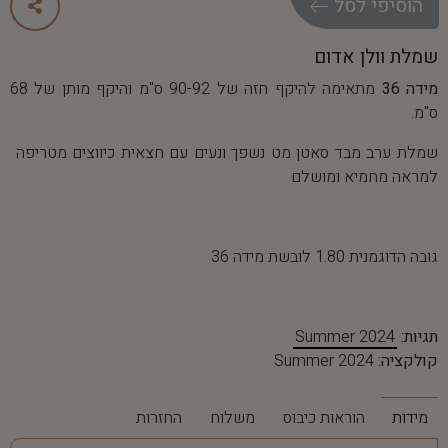
ה
ו
ס
י
פ
י
ל
ס
ל
שמלת וולן אדום
מידה 36
מתאימה להיקף חזה של 90-92 ס"מ והיקף מותן של 68
ס"מ.
שמלת ערב מבד סאטן מט נשפך ונעים עם חצאית כיווצים מטריפה
למראה מחמיא ומושלם
גובה הדוגמנית 1.80 לובשת מידה 36
תגיות:
Summer 2024
קולקציה:
Summer 2024
מידות
הוראות כיבוס
משלוח
החזרות