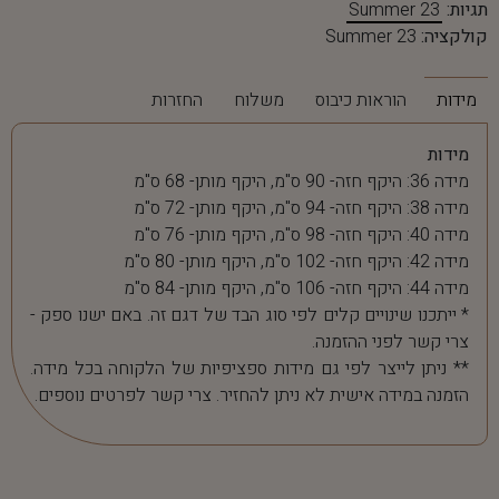
תגיות:
Summer 23
קולקציה:
Summer 23
מידות
הוראות כיבוס
משלוח
החזרות
מידות
מידה 36: היקף חזה- 90 ס"מ, היקף מותן- 68 ס"מ
מידה 38: היקף חזה- 94 ס"מ, היקף מותן- 72 ס"מ
מידה 40: היקף חזה- 98 ס"מ, היקף מותן- 76 ס"מ
מידה 42: היקף חזה- 102 ס"מ, היקף מותן- 80 ס"מ
מידה 44: היקף חזה- 106 ס"מ, היקף מותן- 84 ס"מ
* ייתכנו שינויים קלים לפי סוג הבד של דגם זה. באם ישנו ספק -
צרי קשר לפני ההזמנה.
** ניתן לייצר לפי גם מידות ספציפיות של הלקוחה בכל מידה.
הזמנה במידה אישית לא ניתן להחזיר. צרי קשר לפרטים נוספים.