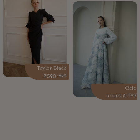
Taylor Black
₪
590
699
Cielo
₪
1199