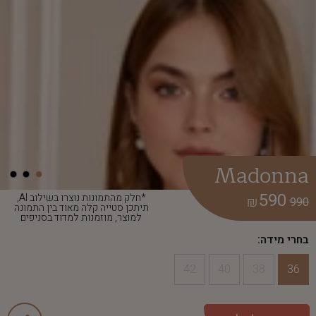
Madonna
590
*חלק מהתמונות נוצרו בשילוב AI,
₪
990
תיתכן סטייה קלה מאוד בין התמונה
למוצר, מוזמנות למדוד בסניפים
בחרי מידה:
42
40
38
36