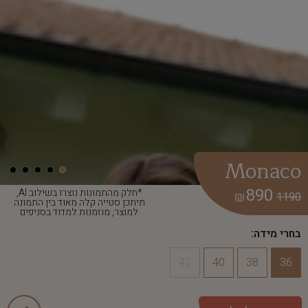
Monaco
890
*חלק מהתמונות נוצרו בשילוב AI,
₪
1190
תיתכן סטייה קלה מאוד בין התמונה
למוצר, מוזמנות למדוד בסניפים
בחרי מידה:
42
40
38
36