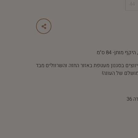
44
וצים בסגנון מעטפת באזור החזה והשרוולים מבד
ושלם של העונה!