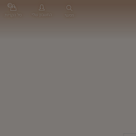
0
החשבון שלי
סל הקניות
חפשי