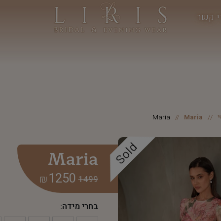
י קשר
Maria
Maria
Sold
Maria
1250
₪
1499
בחרי מידה: