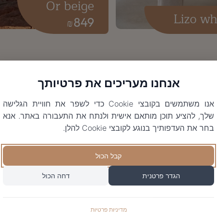
Or beige
Lizo wh
849
₪
אנחנו מעריכים את פרטיותך
אנו משתמשים בקובצי Cookie כדי לשפר את חוויית הגלישה
שלך, להציע תוכן מותאם אישית ולנתח את התעבורה באתר. אנא
בחר את העדפותיך בנוגע לקובצי Cookie להלן.
קבל הכול
הגדר פרטנית
דחה הכול
מדיניות פרטיות