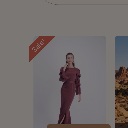
Sale!