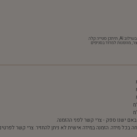
*חלק מהתמונות נוצרו בשילוב AI, תיתכן סטייה קלה
ר, מוזמנות למדוד בסניפים
 באם ישנו ספק - צרי קשר לפני ההזמנה.
חה בכל מידה. הזמנה במידה אישית לא ניתן להחזיר. צרי קשר לפרטים