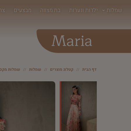
שמלות
ילדות ונערות
בת מצווה
מבצעים
צר
Maria
דף הבית
קטלוג מוצרים
שמלות
שמלות מקסי