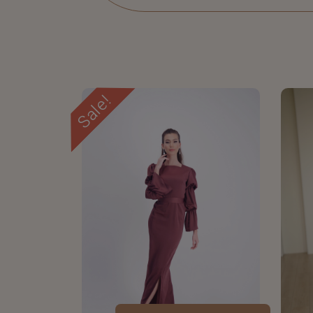
Sale!