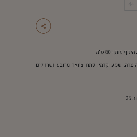
44
צרה, שסע קדמי, פתח צוואר מרובע ושרוולים