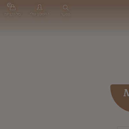
0
החשבון שלי
סל הקניות
חפשי
M