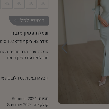
42
40
38
36
ה
ו
ס
י
פ
י
ל
ס
ל
שמלת פפיון מנטה
מידה 42:
היקף חזה- 102 ס"מ, היקף מותן- 80 ס"מ
שמלת ערב מבד מחטב בגזרה 
מושלמים עם פפיון תואם
גובה הדוגמנית 1.80 לובשת מידה 36
תגיות:
Summer 2024
קולקציה:
Summer 2024