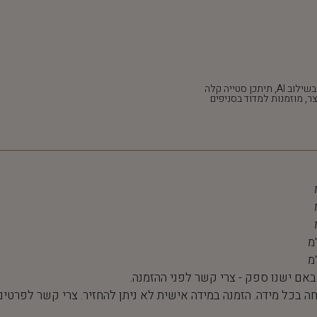
*חלק מהתמונות נוצרו בשילוב AI, תיתכן סטייה קלה
ר, מוזמנות למדוד בסניפים
 באם ישנו ספק - צרי קשר לפני ההזמנה.
חה בכל מידה. הזמנה במידה אישית לא ניתן להחזיר. צרי קשר לפרטים