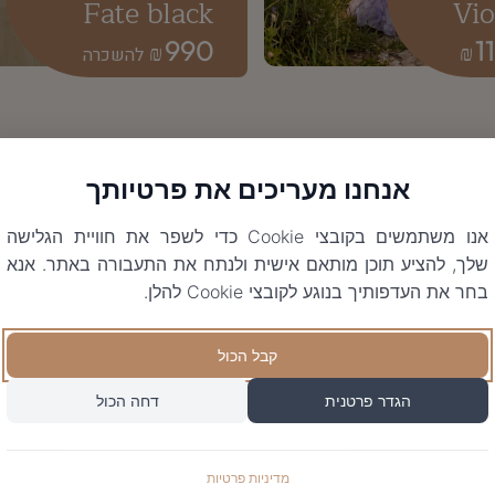
Fate black
Vio
990
1
₪
₪
אנחנו מעריכים את פרטיותך
אנו משתמשים בקובצי Cookie כדי לשפר את חוויית הגלישה
שלך, להציע תוכן מותאם אישית ולנתח את התעבורה באתר. אנא
בחר את העדפותיך בנוגע לקובצי Cookie להלן.
קבל הכול
הגדר פרטנית
דחה הכול
מדיניות פרטיות