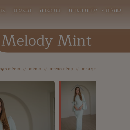
שמלות
ילדות ונערות
בת מצווה
מבצעים
צר
Melody Mint
דף הבית
קטלוג מוצרים
שמלות
שמלות מקסי