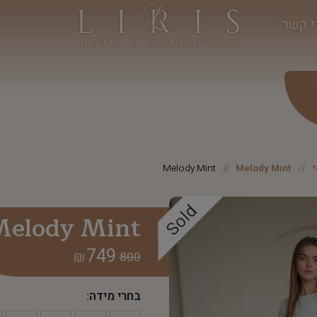
י קשר
Melody Mint
Melody Mint
Sold
elody Mint
749
₪
800
בחרי מידה: