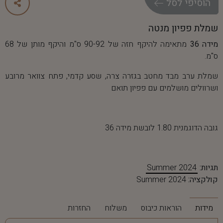
ה
ו
ס
י
פ
י
ל
ס
ל
שמלת פפיון מנטה
מידה 36
מתאימה להיקף חזה של 90-92 ס"מ והיקף מותן של 68
ס"מ.
שמלת ערב מבד מחטב בגזרה צרה, שסע קדמי, פתח צוואר מרובע
ושרוולים מושלמים עם פפיון תואם
גובה הדוגמנית 1.80 לובשת מידה 36
תגיות:
Summer 2024
קולקציה:
Summer 2024
מידות
הוראות כיבוס
משלוח
החזרות