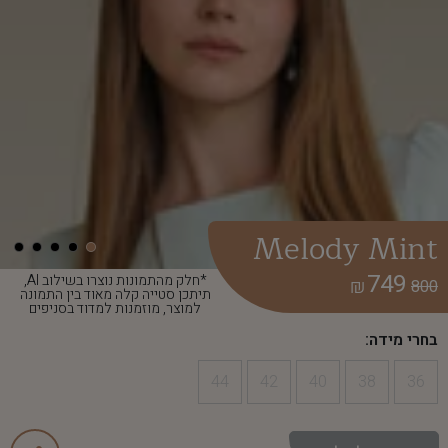
Melody Mint
749
*חלק מהתמונות נוצרו בשילוב AI,
₪
800
תיתכן סטייה קלה מאוד בין התמונה
למוצר, מוזמנות למדוד בסניפים
בחרי מידה:
44
42
40
38
36