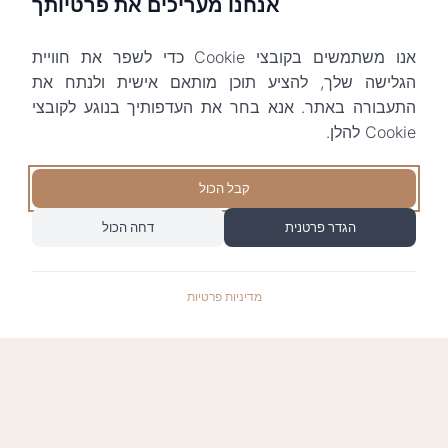
אנחנו מעריכים את פרטיותך
אנו משתמשים בקובצי Cookie כדי לשפר את חוויית
הגלישה שלך, להציע תוכן מותאם אישית ולנתח את
התעבורה באתר. אנא בחר את העדפותיך בנוגע לקובצי
Cookie להלן.
קבל הכול
הגדר פרטנית
דחה הכול
מדיניות פרטיות
התשלומים באתר עומדים בתקן האבטחה המחמיר