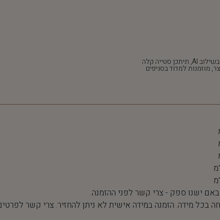
*חלק מהתמונות נוצרו בשילוב AI, תיתכן סטייה קלה
ר, מוזמנות למדוד בסניפים
 באם ישנו ספק - צרי קשר לפני ההזמנה.
חה בכל מידה. הזמנה במידה אישית לא ניתן להחזיר. צרי קשר לפרטים