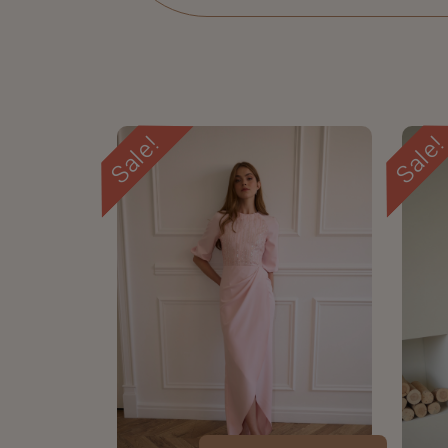
Sale!
Sale