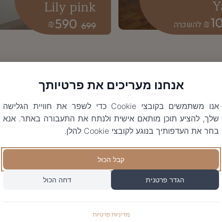
Y
Lily pink
1
590
₪
₪
699
אנחנו מעריכים את פרטיותך
אנו משתמשים בקובצי Cookie כדי לשפר את חוויית הגלישה
שלך, להציע תוכן מותאם אישית ולנתח את התעבורה באתר. אנא
בחר את העדפותיך בנוגע לקובצי Cookie להלן.
קבל הכול
הגדר פרטנית
דחה הכול
מדיניות פרטיות