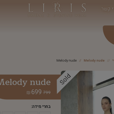
י קשר
Melody nude
Melody nude
Sold
Melody nude
699
₪
799
בחרי מידה: