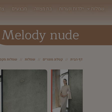
שמלות
ילדות ונערות
בת מצווה
מבצעים
צר
Melody nude
דף הבית
קטלוג מוצרים
שמלות
שמלות מקסי