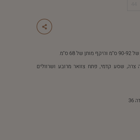
44
 68 ס"מ.
צרה, שסע קדמי, פתח צוואר מרובע ושרוולים