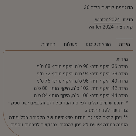
הדוגמנית לובשת מידה
36
תגיות:
winter 2024
קולקציה:
winter 2024
מידות
הוראות כיבוס
משלוח
החזרות
מידות
מידה 36: היקף חזה- 90 ס"מ, היקף מותן- 68 ס"מ
מידה 38: היקף חזה- 94 ס"מ, היקף מותן- 72 ס"מ
מידה 40: היקף חזה- 98 ס"מ, היקף מותן- 76 ס"מ
מידה 42: היקף חזה- 102 ס"מ, היקף מותן- 80 ס"מ
מידה 44: היקף חזה- 106 ס"מ, היקף מותן- 84 ס"מ
* ייתכנו שינויים קלים לפי סוג הבד של דגם זה. באם ישנו ספק -
צרי קשר לפני ההזמנה.
** ניתן לייצר לפי גם מידות ספציפיות של הלקוחה בכל מידה.
הזמנה במידה אישית לא ניתן להחזיר. צרי קשר לפרטים נוספים.