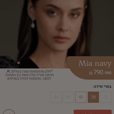
Mia navy
790
*חלק מהתמונות נוצרו בשילוב AI,
₪
990
תיתכן סטייה קלה מאוד בין התמונה
למוצר, מוזמנות למדוד בסניפים
בחרי מידה:
44
42
40
38
36