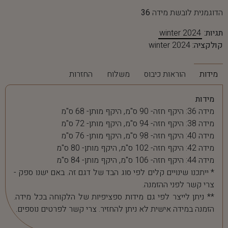
הדוגמנית לובשת מידה
36
תגיות:
winter 2024
קולקציה:
winter 2024
מידות
הוראות כיבוס
משלוח
החזרות
מידות
מידה 36: היקף חזה- 90 ס"מ, היקף מותן- 68 ס"מ
מידה 38: היקף חזה- 94 ס"מ, היקף מותן- 72 ס"מ
מידה 40: היקף חזה- 98 ס"מ, היקף מותן- 76 ס"מ
מידה 42: היקף חזה- 102 ס"מ, היקף מותן- 80 ס"מ
מידה 44: היקף חזה- 106 ס"מ, היקף מותן- 84 ס"מ
* ייתכנו שינויים קלים לפי סוג הבד של דגם זה. באם ישנו ספק -
צרי קשר לפני ההזמנה.
** ניתן לייצר לפי גם מידות ספציפיות של הלקוחה בכל מידה.
הזמנה במידה אישית לא ניתן להחזיר. צרי קשר לפרטים נוספים.