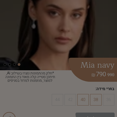
Mia navy
790
*חלק מהתמונות נוצרו בשילוב AI,
₪
990
תיתכן סטייה קלה מאוד בין התמונה
למוצר, מוזמנות למדוד בסניפים
בחרי מידה:
44
42
40
38
36