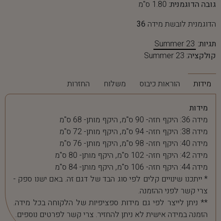
גובה הדוגמנית:
1.80 ס"מ
הדוגמנית לובשת מידה
36
תגיות:
Summer 23
קולקציה:
Summer 23
מידות
הוראות כיבוס
משלוח
החזרות
מידות
מידה 36: היקף חזה- 90 ס"מ, היקף מותן- 68 ס"מ
מידה 38: היקף חזה- 94 ס"מ, היקף מותן- 72 ס"מ
מידה 40: היקף חזה- 98 ס"מ, היקף מותן- 76 ס"מ
מידה 42: היקף חזה- 102 ס"מ, היקף מותן- 80 ס"מ
מידה 44: היקף חזה- 106 ס"מ, היקף מותן- 84 ס"מ
* ייתכנו שינויים קלים לפי סוג הבד של דגם זה. באם ישנו ספק -
צרי קשר לפני ההזמנה.
** ניתן לייצר לפי גם מידות ספציפיות של הלקוחה בכל מידה.
הזמנה במידה אישית לא ניתן להחזיר. צרי קשר לפרטים נוספים.