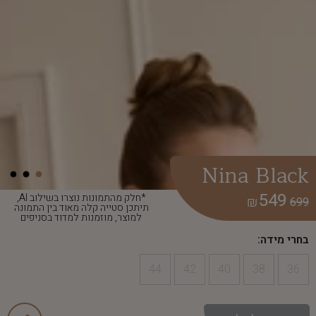
Nina Black
549
*חלק מהתמונות נוצרו בשילוב AI,
₪
699
תיתכן סטייה קלה מאוד בין התמונה
למוצר, מוזמנות למדוד בסניפים
בחרי מידה:
44
42
40
38
36