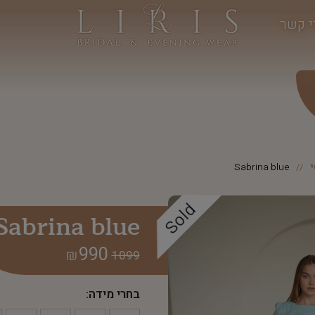
י קשר
Sabrina blue
Sold
Sabrina blue
990
₪
1099
בחרי מידה: