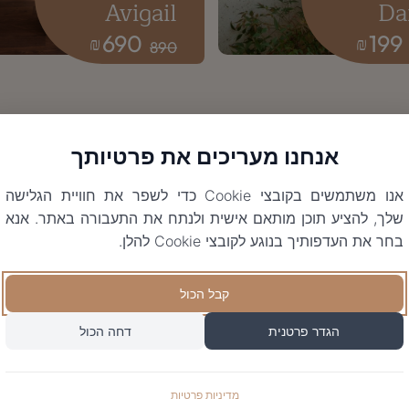
Avigail
Da
690
199
₪
₪
890
אנחנו מעריכים את פרטיותך
אנו משתמשים בקובצי Cookie כדי לשפר את חוויית הגלישה
שלך, להציע תוכן מותאם אישית ולנתח את התעבורה באתר. אנא
בחר את העדפותיך בנוגע לקובצי Cookie להלן.
קבל הכול
הגדר פרטנית
דחה הכול
מדיניות פרטיות