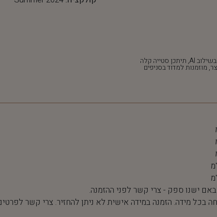
*חלק מהתמונות נוצרו בשילוב AI, תיתכן סטייה קלה
ר, מוזמנות למדוד בסניפים
 באם ישנו ספק - צרי קשר לפני ההזמנה.
חה בכל מידה. הזמנה במידה אישית לא ניתן להחזיר. צרי קשר לפרטים