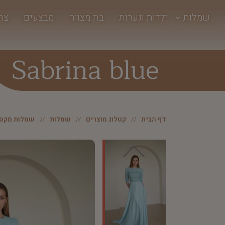
שמלות
ילדות ונערות
בת מצווה
מבצעים
צר
Sabrina blue
דף הבית
קטלוג מוצרים
שמלות
שמלות מקסי