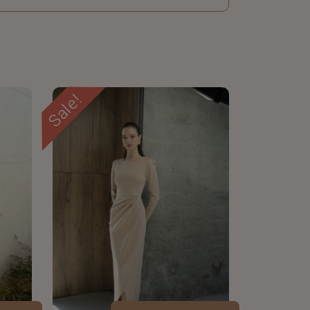
Sale!