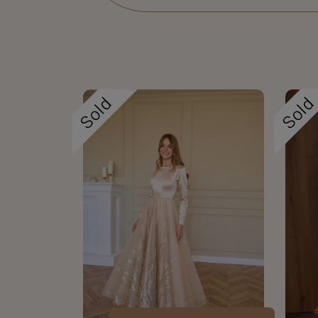
Sold
Sol