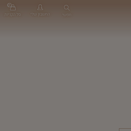
0
החשבון שלי
סל הקניות
חפשי