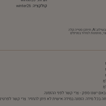
קולקציה:
winter26
*חלק מהתמונות נוצרו בשילוב AI, תיתכן סטייה קלה
ר, מוזמנות למדוד בסניפים
 באם ישנו ספק - צרי קשר לפני ההזמנה.
חה בכל מידה. הזמנה במידה אישית לא ניתן להחזיר. צרי קשר לפרטים