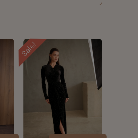
Sale!