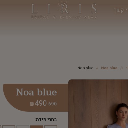
י קשר
Noa blue
Noa blue
Noa blue
490
₪
690
בחרי מידה: