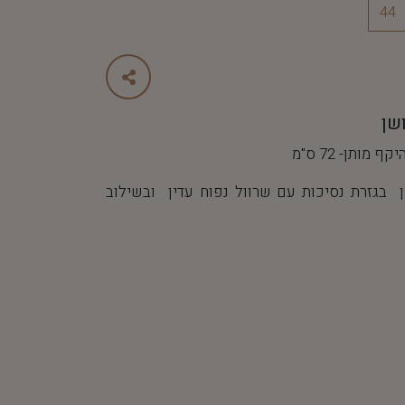
44
שן
בגזרת נסיכות עם שרוול נפוח עדין ובשילוב