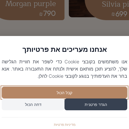
Morgan purple
Silvia p
790
699
₪
₪
אנחנו מעריכים את פרטיותך
אנו משתמשים בקובצי Cookie כדי לשפר את חוויית הגלישה
שלך, להציע תוכן מותאם אישית ולנתח את התעבורה באתר. אנא
בחר את העדפותיך בנוגע לקובצי Cookie להלן.
קבל הכול
הגדר פרטנית
דחה הכול
מדיניות פרטיות