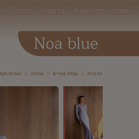
שמלות
ילדות ונערות
בת מצווה
מבצעים
צר
Noa blue
דף הבית
קטלוג מוצרים
שמלות
שמלות מקסי