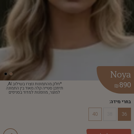
Noya
890
*חלק מהתמונות נוצרו בשילוב AI,
₪
תיתכן סטייה קלה מאוד בין התמונה
למוצר, מוזמנות למדוד בסניפים
בחרי מידה:
40
38
36