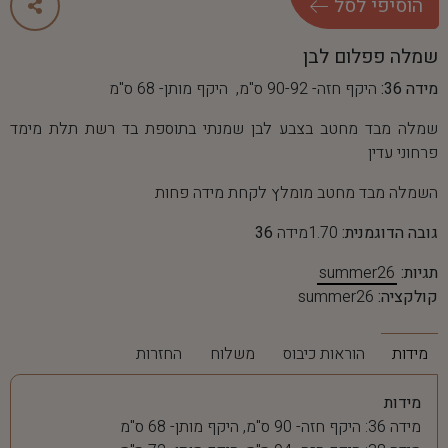
ה
ו
ס
י
פ
י
ל
ס
ל
שמלה פפלום לבן
מידה 36:
היקף חזה- 90-92 ס"מ, היקף מותן- 68 ס"מ
שמלה מבד מחטב בצבע לבן שמנתי בתוספת בד רשת תלת מימד
פרחוני עדין
השמלה מבד מחטב מומלץ לקחת מידה פחות
גובה הדוגמנית:
1.70מידה
36
תגיות:
summer26
קולקציה:
summer26
מידות
הוראות כיבוס
משלוח
החזרות
מידות
מידה 36: היקף חזה- 90 ס"מ, היקף מותן- 68 ס"מ