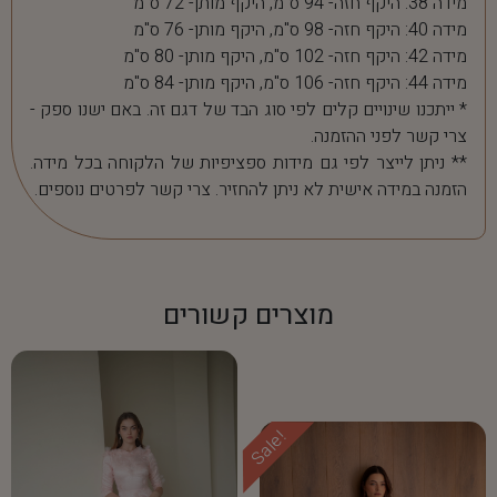
מידה 38: היקף חזה- 94 ס"מ, היקף מותן- 72 ס"מ
מידה 40: היקף חזה- 98 ס"מ, היקף מותן- 76 ס"מ
מידה 42: היקף חזה- 102 ס"מ, היקף מותן- 80 ס"מ
מידה 44: היקף חזה- 106 ס"מ, היקף מותן- 84 ס"מ
* ייתכנו שינויים קלים לפי סוג הבד של דגם זה. באם ישנו ספק -
צרי קשר לפני ההזמנה.
** ניתן לייצר לפי גם מידות ספציפיות של הלקוחה בכל מידה.
הזמנה במידה אישית לא ניתן להחזיר. צרי קשר לפרטים נוספים.
מוצרים קשורים
Sale!