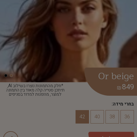
Or beige
849
*חלק מהתמונות נוצרו בשילוב AI,
₪
תיתכן סטייה קלה מאוד בין התמונה
למוצר, מוזמנות למדוד בסניפים
בחרי מידה:
42
40
38
36