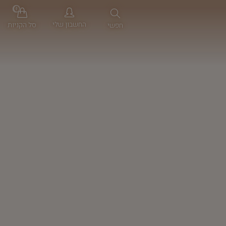
0
החשבון שלי
סל הקניות
חפשי