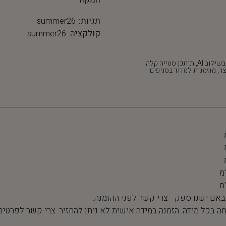
תגיות:
summer26
קולקציה:
summer26
*חלק מהתמונות נוצרו בשילוב AI, תיתכן סטייה קלה
ר, מוזמנות למדוד בסניפים
 באם ישנו ספק - צרי קשר לפני ההזמנה.
חה בכל מידה. הזמנה במידה אישית לא ניתן להחזיר. צרי קשר לפרטים