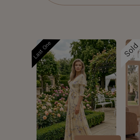
Last One
Sol