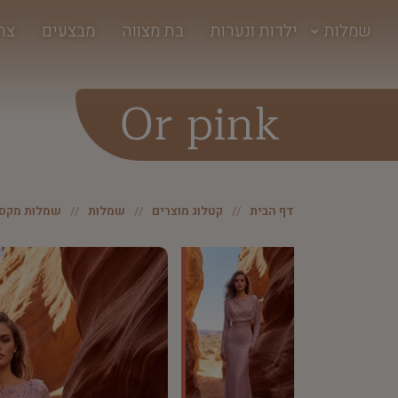
שמלות
ילדות ונערות
בת מצווה
מבצעים
צר
Or pink
דף הבית
קטלוג מוצרים
שמלות
שמלות מקסי