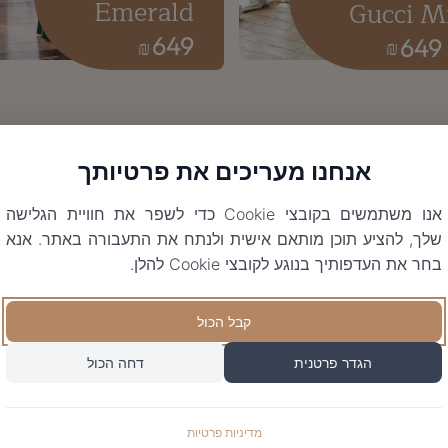
Emerald
Gucci M
649
649
₪
₪
אנחנו מעריכים את פרטיותך
אנו משתמשים בקובצי Cookie כדי לשפר את חוויית הגלישה
שלך, להציע תוכן מותאם אישית ולנתח את התעבורה באתר. אנא
בחר את העדפותיך בנוגע לקובצי Cookie להלן.
קבל הכול
הגדר פרטנית
דחה הכול
מדיניות פרטיות