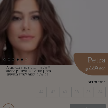
Petra
449
*חלק מהתמונות נוצרו בשילוב AI,
₪
590
תיתכן סטייה קלה מאוד בין התמונה
למוצר, מוזמנות למדוד בסניפים
בחרי מידה:
44
42
40
38
36
34