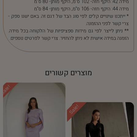
מידה 42: היקף חזה- 102 ס"מ, היקף מותן- 80 ס"מ
מידה 44: היקף חזה- 106 ס"מ, היקף מותן- 84 ס"מ
* ייתכנו שינויים קלים לפי סוג הבד של דגם זה. באם ישנו ספק -
צרי קשר לפני ההזמנה.
** ניתן לייצר לפי גם מידות ספציפיות של הלקוחה בכל מידה.
הזמנה במידה אישית לא ניתן להחזיר. צרי קשר לפרטים נוספים.
מוצרים קשורים
Sale!
Sale!