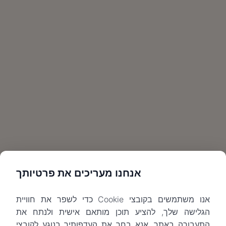
אנחנו מעריכים את פרטיותך
אנו משתמשים בקובצי Cookie כדי לשפר את חוויית
הגלישה שלך, להציע תוכן מותאם אישית ולנתח את
התעבורה באתר. אנא בחר את העדפותיך בנוגע לקובצי