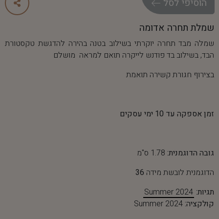
ה
ו
ס
י
פ
י
ל
ס
ל
שמלת תחרה אדומה
שמלה מבד תחרה יוקרתי בשילוב בטנה בהירה להדגשת טקסטורת
הבד, בשילוב בד פודנש לייקרה תואם למראה מושלם
בצירוף חגורת קשירה תואמת
זמן אספקה עד 10 ימי עסקים
גובה הדוגמנית:
1.78 ס"מ
הדוגמנית לובשת מידה
36
תגיות:
Summer 2024
קולקציה:
Summer 2024