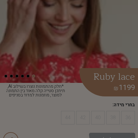
Ruby lace
1199
*חלק מהתמונות נוצרו בשילוב AI,
₪
תיתכן סטייה קלה מאוד בין התמונה
למוצר, מוזמנות למדוד בסניפים
בחרי מידה:
44
42
40
38
36