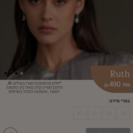
Ruth
490
*חלק מהתמונות נוצרו בשילוב AI,
₪
799
תיתכן סטייה קלה מאוד בין התמונה
למוצר, מוזמנות למדוד בסניפים
בחרי מידה:
42
40
38
36