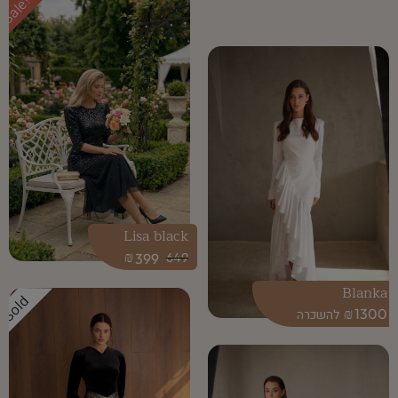
Sale!
Lisa black
₪
399
649
Blanka
Sold
₪
1300