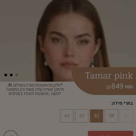
Tamar pink
849
*חלק מהתמונות נוצרו בשילוב AI,
₪
990
תיתכן סטייה קלה מאוד בין התמונה
למוצר, מוזמנות למדוד בסניפים
בחרי מידה:
44
42
40
38
36