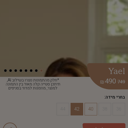
Yael
490
*חלק מהתמונות נוצרו בשילוב AI,
₪
749
תיתכן סטייה קלה מאוד בין התמונה
למוצר, מוזמנות למדוד בסניפים
בחרי מידה:
44
42
40
38
36