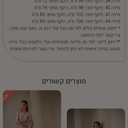
מידה 38: היקף חזה- 94 ס"מ, היקף מותן- 72 ס"מ
מידה 40: היקף חזה- 98 ס"מ, היקף מותן- 76 ס"מ
מידה 42: היקף חזה- 102 ס"מ, היקף מותן- 80 ס"מ
מידה 44: היקף חזה- 106 ס"מ, היקף מותן- 84 ס"מ
* ייתכנו שינויים קלים לפי סוג הבד של דגם זה. באם ישנו ספק -
צרי קשר לפני ההזמנה.
** ניתן לייצר לפי גם מידות ספציפיות של הלקוחה בכל מידה.
הזמנה במידה אישית לא ניתן להחזיר. צרי קשר לפרטים נוספים.
מוצרים קשורים
Sale!