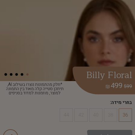
Billy Floral
499
*חלק מהתמונות נוצרו בשילוב AI,
₪
599
תיתכן סטייה קלה מאוד בין התמונה
למוצר, מוזמנות למדוד בסניפים
בחרי מידה:
44
42
40
38
36