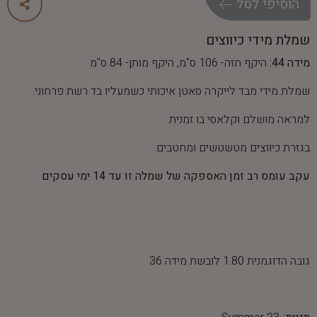
ה
ו
ס
י
פ
י
ל
ס
ל
שמלת מידי כיווצים
מידה 44:
היקף חזה- 106 ס"מ, היקף מותן- 84 ס"מ
שמלת מידי מבד לייקרה סאטן איכותי כשמעליו בד רשת פרחוני.
למראה מושלם וקלאסי בו זמנית.
בגזרת כיווצים מטשטשים ומחטבים.
עקב עומס רב זמן האספקה של שמלה זו עד 14 ימי עסקים
גובה הדוגמנית 1.80 לובשת מידה 36