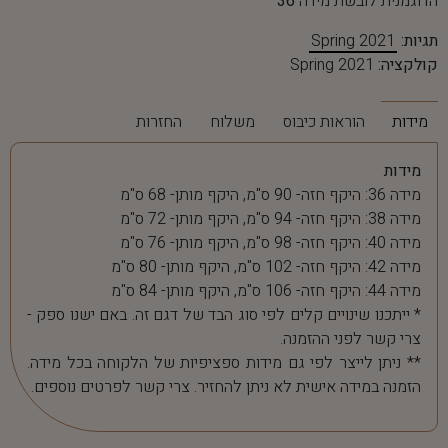
הדוגמנית לובשת מידה
36
תגיות:
Spring 2021
קולקציה:
Spring 2021
מידות
הוראות כיבוס
משלוח
החזרות
מידות
מידה 36: היקף חזה- 90 ס"מ, היקף מותן- 68 ס"מ
מידה 38: היקף חזה- 94 ס"מ, היקף מותן- 72 ס"מ
מידה 40: היקף חזה- 98 ס"מ, היקף מותן- 76 ס"מ
מידה 42: היקף חזה- 102 ס"מ, היקף מותן- 80 ס"מ
מידה 44: היקף חזה- 106 ס"מ, היקף מותן- 84 ס"מ
* ייתכנו שינויים קלים לפי סוג הבד של דגם זה. באם ישנו ספק -
צרי קשר לפני ההזמנה.
** ניתן לייצר לפי גם מידות ספציפיות של הלקוחה בכל מידה.
הזמנה במידה אישית לא ניתן להחזיר. צרי קשר לפרטים נוספים.