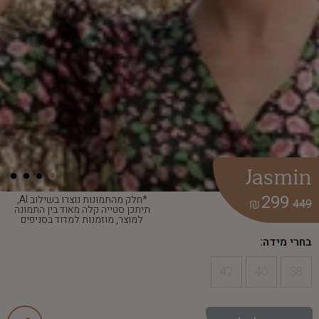
Jasmin
299
*חלק מהתמונות נוצרו בשילוב AI,
₪
449
תיתכן סטייה קלה מאוד בין התמונה
למוצר, מוזמנות למדוד בסניפים
בחרי מידה:
42
40
38