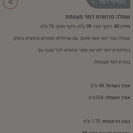
ה
ו
ס
י
פ
י
ל
ס
ל
שמלה פרחונית דמוי מעטפת
מידה 40:
היקף חזה- 98 ס"מ, היקף מותן- 76 ס"מ
שמלה מבד דמוי משי סאטן עם שרוולים תפוחים וכיווצים במותן
בהדפס פרחוני למראה סופר מחמיא לכל מבנה גוף.
בגזרת דמוי מעטפת
אורך השרוול:
48 ס"מ
אורך השמלה:
104ס"מ
גובה הדוגמנית:
1.75 ס"מ