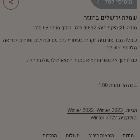
ה
ו
ס
י
פ
י
ל
ס
ל
שמלת ירושלים ברונזה
מידה 36:
היקף חזה- 90-92 ס"מ, היקף מותן- 68 ס"מ
שמלה מבד אורגנזה יוקרתי בעיטורי זהב עם שרוולים נפוחים למראה
מלכותי ומושלם.
עם חיתוך אלכסוני ומחמיא באזור החצאית להשלמת הלוק
גובה הדוגמנית 1.80
תגיות:
Winter 2023
Winter 2022
קולקציה:
Winter 2022
מידות
הוראות כיבוס
משלוח
החזרות