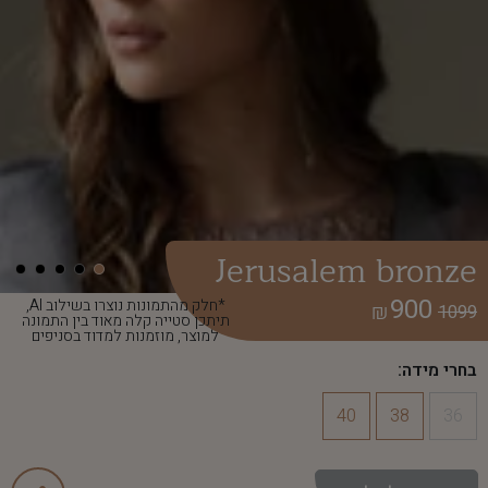
Jerusalem bronze
900
*חלק מהתמונות נוצרו בשילוב AI,
₪
1099
תיתכן סטייה קלה מאוד בין התמונה
למוצר, מוזמנות למדוד בסניפים
בחרי מידה:
40
38
36