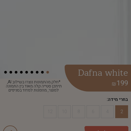
Dafna white
199
*חלק מהתמונות נוצרו בשילוב AI,
₪
תיתכן סטייה קלה מאוד בין התמונה
למוצר, מוזמנות למדוד בסניפים
בחרי מידה:
12
10
8
6
4
2