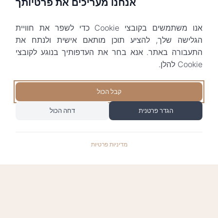
אנחנו מעריכים את פרטיותך
אנו משתמשים בקובצי Cookie כדי לשפר את חוויית
הגלישה שלך, להציע תוכן מותאם אישית ולנתח את
התעבורה באתר. אנא בחר את העדפותיך בנוגע לקובצי
Cookie להלן.
קבל הכול
הגדר פרטנית
דחה הכול
מדיניות פרטיות
התשלומים באתר עומדים בתקן האבטחה המחמיר