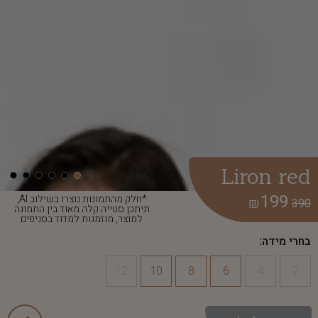
Liron red
199
*חלק מהתמונות נוצרו בשילוב AI,
₪
390
תיתכן סטייה קלה מאוד בין התמונה
למוצר, מוזמנות למדוד בסניפים
בחרי מידה:
12
10
8
6
4
2