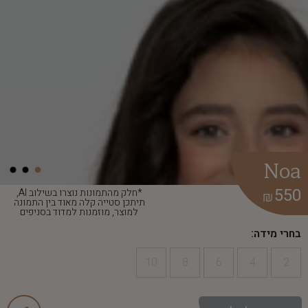
Noa
550
*חלק מהתמונות נוצרו בשילוב AI,
₪
תיתכן סטייה קלה מאוד בין התמונה
למוצר, מוזמנות למדוד בסניפים
בחרי מידה:
10
8
6
4
2